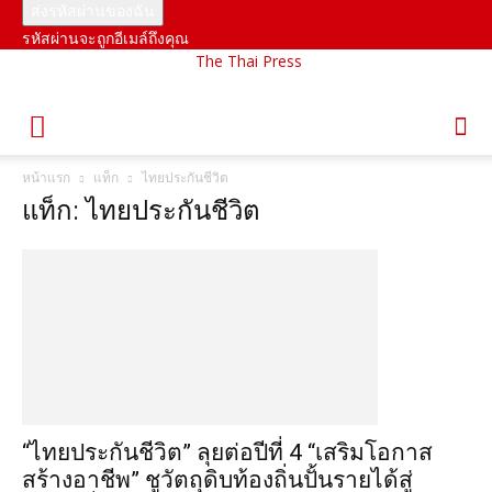
รหัสผ่านจะถูกอีเมล์ถึงคุณ
The Thai Press
หน้าแรก
แท็ก
ไทยประกันชีวิต
แท็ก: ไทยประกันชีวิต
“ไทยประกันชีวิต” ลุยต่อปีที่ 4 “เสริมโอกาส
สร้างอาชีพ” ชูวัตถุดิบท้องถิ่นปั้นรายได้สู่