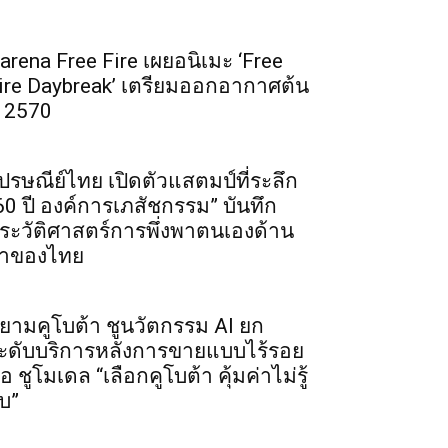
arena Free Fire เผยอนิเมะ ‘Free
ire Daybreak’ เตรียมออกอากาศต้น
ี 2570
ปรษณีย์ไทย เปิดตัวแสตมป์ที่ระลึก
60 ปี องค์การเภสัชกรรม” บันทึก
ระวัติศาสตร์การพึ่งพาตนเองด้าน
าของไทย
ยามคูโบต้า ชูนวัตกรรม AI ยก
ะดับบริการหลังการขายแบบไร้รอย
่อ ชูโมเดล “เลือกคูโบต้า คุ้มค่าไม่รู้
บ”