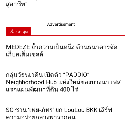
สู่อาชีพ”
Advertisement
เรื่องล่าสุด
MEDEZE ย้ำความเป็นหนึ่ง ด้านธนาคารจัด
เก็บสเต็มเซลล์
กลุ่มวัธนเวคิน เปิดตัว “PADDIO”
Neighborhood Hub แห่งใหม่ของบางนา เฟส
แรกแผนพัฒนาที่ดิน 400 ไร่
SC ชวน ‘เฟย-ภัทร’ ยก LouLou.BKK เสิร์ฟ
ความอร่อยกลางพารากอน