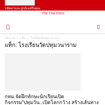
รหัสผ่านจะถูกอีเมล์ถึงคุณ
The Thai Press
หน้าแรก
แท็ก
โรงเรียนวัดปทุมวนาราม
แท็ก: โรงเรียนวัดปทุมวนาราม
กทม.จัดฝึกทักษะนักเรียนเปิด
กิจกรรม“ปทุมวัน…เปิดโลกกว้าง สร้างเส้นทาง