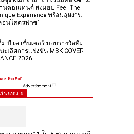
ัมซุง ผนึก ยามาฮ่า เชื่อมต่อ Gen Z
่านคอนเทนต์ ส่งมอบ Feel The
nique Experience พร้อมลุยงาน
คอนโคตรฟาซ”
อ็ม บี เค เซ็นเตอร์ มอบรางวัลทีม
นะเลิศการแข่งขัน MBK COVER
ANCE 2026
ลดเพิ่มเติม
Advertisement
เรื่องยอดนิยม