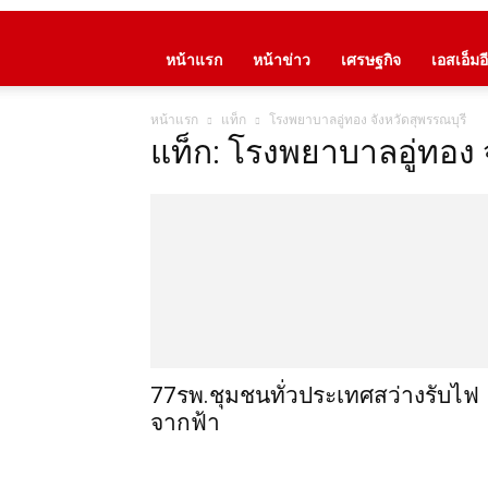
หน้าแรก
หน้าข่าว
เศรษฐกิจ
เอสเอ็มอี
หน้าแรก
แท็ก
โรงพยาบาลอู่ทอง จังหวัดสุพรรณบุรี
แท็ก: โรงพยาบาลอู่ทอง 
77รพ.ชุมชนทั่วประเทศสว่างรับไฟ
จากฟ้า