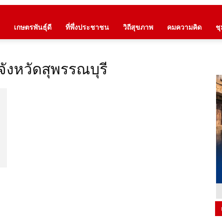
เกษตรพันธุ์ดี
ที่พึ่งประชาชน
วิถีสุขภาพ
คมความคิด
ช
จังหวัดสุพรรณบุรี