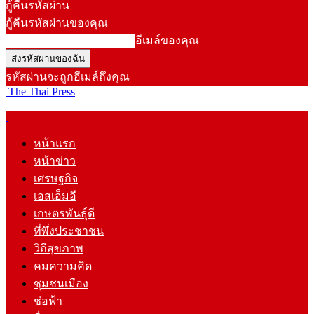
กู้คืนรหัสผ่าน
กู้คืนรหัสผ่านของคุณ
อีเมล์ของคุณ
รหัสผ่านจะถูกอีเมล์ถึงคุณ
The Thai Press
หน้าแรก
หน้าข่าว
เศรษฐกิจ
เอสเอ็มอี
เกษตรพันธุ์ดี
ที่พึ่งประชาชน
วิถีสุขภาพ
คมความคิด
ชุมชนเมือง
ช่อฟ้า