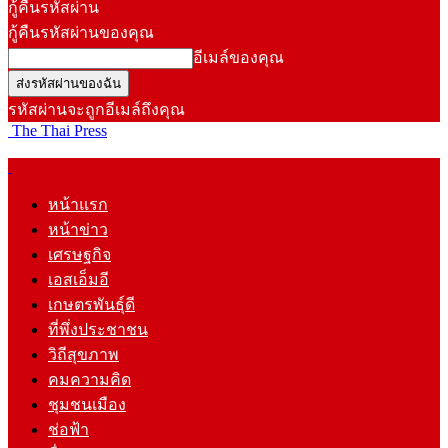
กู้คืนรหัสผ่าน
กู้คืนรหัสผ่านของคุณ
อีเมล์ของคุณ
รหัสผ่านจะถูกอีเมล์ถึงคุณ
The Thai Press
หน้าแรก
หน้าข่าว
เศรษฐกิจ
เอสเอ็มอี
เกษตรพันธุ์ดี
ที่พึ่งประชาชน
วิถีสุขภาพ
คมความคิด
ชุมชนเมือง
ช่อฟ้า