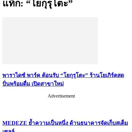
แท็ก: “โยกุรุโตะ”
พาราไดซ์ พาร์ค ต้อนรับ “โยกุรุโตะ” ร้านโยเกิร์ตสด
ปั่นพร้อมดื่ม เปิดสาขาใหม่
Advertisement
เรื่องล่าสุด
MEDEZE ย้ำความเป็นหนึ่ง ด้านธนาคารจัดเก็บสเต็ม
เซลล์