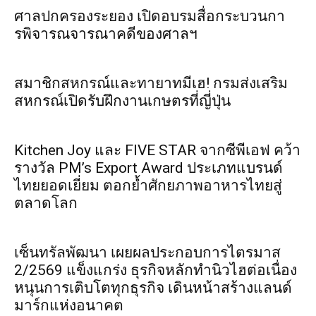
ศาลปกครองระยอง เปิดอบรมสื่อกระบวนกา
รพิจารณจารณาคดีของศาลฯ
สมาชิกสหกรณ์และทายาทมีเฮ! กรมส่งเสริม
สหกรณ์เปิดรับฝึกงานเกษตรที่ญี่ปุ่น
Kitchen Joy และ FIVE STAR จากซีพีเอฟ คว้า
รางวัล PM’s Export Award ประเภทแบรนด์
ไทยยอดเยี่ยม ตอกย้ำศักยภาพอาหารไทยสู่
ตลาดโลก
เซ็นทรัลพัฒนา เผยผลประกอบการไตรมาส
2/2569 แข็งแกร่ง ธุรกิจหลักทำนิวไฮต่อเนื่อง
หนุนการเติบโตทุกธุรกิจ เดินหน้าสร้างแลนด์
มาร์กแห่งอนาคต