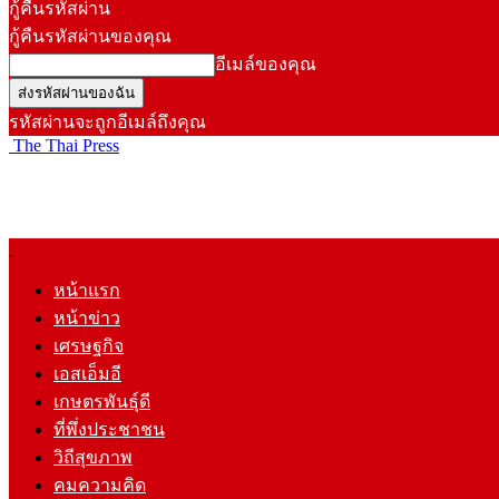
กู้คืนรหัสผ่าน
กู้คืนรหัสผ่านของคุณ
อีเมล์ของคุณ
รหัสผ่านจะถูกอีเมล์ถึงคุณ
The Thai Press
หน้าแรก
หน้าข่าว
เศรษฐกิจ
เอสเอ็มอี
เกษตรพันธุ์ดี
ที่พึ่งประชาชน
วิถีสุขภาพ
คมความคิด