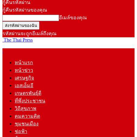
กู้คืนรหัสผ่าน
กู้คืนรหัสผ่านของคุณ
อีเมล์ของคุณ
รหัสผ่านจะถูกอีเมล์ถึงคุณ
The Thai Press
หน้าแรก
หน้าข่าว
เศรษฐกิจ
เอสเอ็มอี
เกษตรพันธุ์ดี
ที่พึ่งประชาชน
วิถีสุขภาพ
คมความคิด
ชุมชนเมือง
ช่อฟ้า