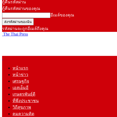
กู้คืนรหัสผ่าน
กู้คืนรหัสผ่านของคุณ
อีเมล์ของคุณ
รหัสผ่านจะถูกอีเมล์ถึงคุณ
The Thai Press
หน้าแรก
หน้าข่าว
เศรษฐกิจ
เอสเอ็มอี
เกษตรพันธุ์ดี
ที่พึ่งประชาชน
วิถีสุขภาพ
คมความคิด