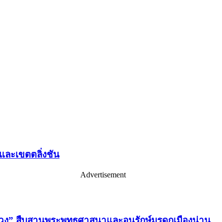
ละเขตตลิ่งชัน
Advertisement
่วง” สืบสานพระพุทธศาสนาและอนุรักษ์มรดกเมืองน่าน