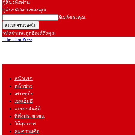
กู้คืนรหัสผ่าน
กู้คืนรหัสผ่านของคุณ
อีเมล์ของคุณ
รหัสผ่านจะถูกอีเมล์ถึงคุณ
The Thai Press
หน้าแรก
หน้าข่าว
เศรษฐกิจ
เอสเอ็มอี
เกษตรพันธุ์ดี
ที่พึ่งประชาชน
วิถีสุขภาพ
คมความคิด