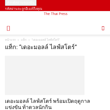
รหัสผ่านจะถูกอีเมล์ถึงคุณ
The Thai Press
หน้าแรก
แท็ก
“เดอะมอลล์ ไลฟ์สโตร์”
แท็ก: “เดอะมอลล์ ไลฟ์สโตร์”
เดอะมอลล์ ไลฟ์สโตร์ พร้อมเปิดฤดูกาล
แข่งขัน ท้าดวลนักกิน