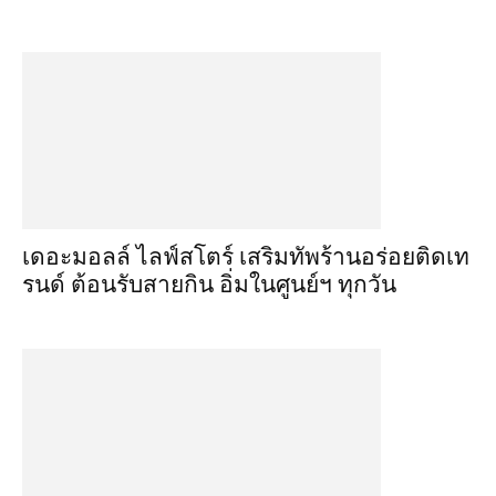
เดอะมอลล์ ไลฟ์สโตร์ เสริมทัพร้านอร่อยติดเท
รนด์ ต้อนรับสายกิน อิ่มในศูนย์ฯ ทุกวัน