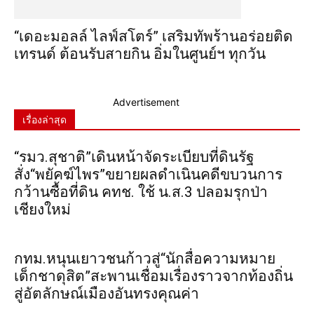
“เดอะมอลล์ ไลฟ์สโตร์” เสริมทัพร้านอร่อยติด
เทรนด์ ต้อนรับสายกิน อิ่มในศูนย์ฯ ทุกวัน
Advertisement
เรื่องล่าสุด
“รมว.สุชาติ”เดินหน้าจัดระเบียบที่ดินรัฐ
สั่ง“พยัคฆ์ไพร”ขยายผลดำเนินคดีขบวนการ
กว้านซื้อที่ดิน คทช. ใช้ น.ส.3 ปลอมรุกป่า
เชียงใหม่
กทม.หนุนเยาวชนก้าวสู่“นักสื่อความหมาย
เด็กชาดุสิต”สะพานเชื่อมเรื่องราวจากท้องถิ่น
สู่อัตลักษณ์เมืองอันทรงคุณค่า