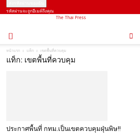
รหัสผ่านจะถูกอีเมล์ถึงคุณ
The Thai Press
หน้าแรก
แท็ก
เขตพื้นที่ควบคุม
แท็ก: เขตพื้นที่ควบคุม
ประกาศพื้นที่ กทม.เป็นเขตควบคุมฝุ่นพิษ!!