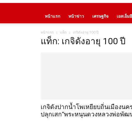
หน้าแรก
หน้าข่าว
เศรษฐกิจ
เอสเอ็มอี
หน้าแรก
แท็ก
เกจิดังอายุ 100 ปี
แท็ก: เกจิดังอายุ 100 ปี
เกจิดังปากน้ำโพเหยียบถิ่นเมืองนค
ปลุกเสก“พระหนุนดวงหลวงพ่อพัฒน