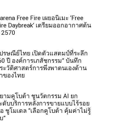
arena Free Fire เผยอนิเมะ ‘Free
ire Daybreak’ เตรียมออกอากาศต้น
ี 2570
ปรษณีย์ไทย เปิดตัวแสตมป์ที่ระลึก
60 ปี องค์การเภสัชกรรม” บันทึก
ระวัติศาสตร์การพึ่งพาตนเองด้าน
าของไทย
ยามคูโบต้า ชูนวัตกรรม AI ยก
ะดับบริการหลังการขายแบบไร้รอย
่อ ชูโมเดล “เลือกคูโบต้า คุ้มค่าไม่รู้
บ”