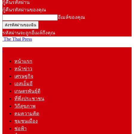
กู้คืนรหัสผ่าน
กู้คืนรหัสผ่านของคุณ
อีเมล์ของคุณ
รหัสผ่านจะถูกอีเมล์ถึงคุณ
The Thai Press
หน้าแรก
หน้าข่าว
เศรษฐกิจ
เอสเอ็มอี
เกษตรพันธุ์ดี
ที่พึ่งประชาชน
วิถีสุขภาพ
คมความคิด
ชุมชนเมือง
ช่อฟ้า