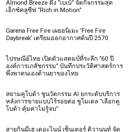
Almond Breeze ดึง “เบเบ้” จัดกิจกรรมสุด
เอ็กซ์คลูซีฟ “Rich in Motion”
Garena Free Fire เผยอนิเมะ ‘Free Fire
Daybreak’ เตรียมออกอากาศต้นปี 2570
ไปรษณีย์ไทย เปิดตัวแสตมป์ที่ระลึก “60 ปี
องค์การเภสัชกรรม” บันทึกประวัติศาสตร์การ
พึ่งพาตนเองด้านยาของไทย
สยามคูโบต้า ชูนวัตกรรม AI ยกระดับบริการ
หลังการขายแบบไร้รอยต่อ ชูโมเดล “เลือกคู
โบต้า คุ้มค่าไม่รู้จบ”
สายกินมีเฮ เดอะไนน์ เซ็นเตอร์ ติวานนท์ จัด