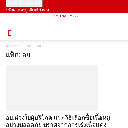
รหัสผ่านจะถูกอีเมล์ถึงคุณ
The Thai Press
หน้าแรก
แท็ก
อย.
แท็ก: อย.
อย.ห่วงใยผู้บริโภค แนะวิธีเลือกซื้อเนื้อหมู
อย่างปลอดภัย ปราศจากสารเร่งเนื้อแดง