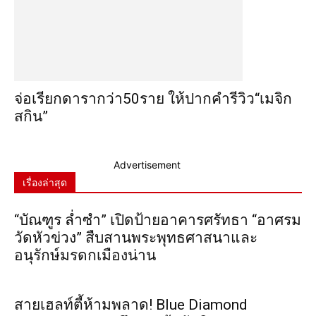
จ่อเรียกดารากว่า50ราย ให้ปากคำรีวิว“เมจิก
สกิน”
Advertisement
เรื่องล่าสุด
“บัณฑูร ล่ำซำ” เปิดป้ายอาคารศรัทธา “อาศรม
วัดหัวข่วง” สืบสานพระพุทธศาสนาและ
อนุรักษ์มรดกเมืองน่าน
สายเฮลท์ตี้ห้ามพลาด! Blue Diamond