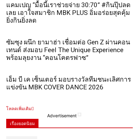
แคมเปญ “มื้อนี้เราช่วยจ่าย 30:70” #กินปุ๊ปลด
เลย เอาใจสมาชิก MBK PLUS อิ่มอร่อยสุดคุ้ม
ยิ่งกินยิ่งลด
ซัมซุง ผนึก ยามาฮ่า เชื่อมต่อ Gen Z ผ่านคอน
เทนต์ ส่งมอบ Feel The Unique Experience
พร้อมลุยงาน “คอนโคตรฟาซ”
เอ็ม บี เค เซ็นเตอร์ มอบรางวัลทีมชนะเลิศการ
แข่งขัน MBK COVER DANCE 2026
โหลดเพิ่มเติม
Advertisement
เรื่องยอดนิยม