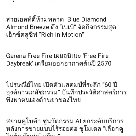
สายเฮลท์ตี้ห้ามพลาด! Blue Diamond
Almond Breeze ดึง “เบเบ้” จัดกิจกรรมสุด
เอ็กซ์คลูซีฟ “Rich in Motion”
Garena Free Fire เผยอนิเมะ ‘Free Fire
Daybreak’ เตรียมออกอากาศต้นปี 2570
ไปรษณีย์ไทย เปิดตัวแสตมป์ที่ระลึก “60 ปี
องค์การเภสัชกรรม” บันทึกประวัติศาสตร์การ
พึ่งพาตนเองด้านยาของไทย
สยามคูโบต้า ชูนวัตกรรม AI ยกระดับบริการ
หลังการขายแบบไร้รอยต่อ ชูโมเดล “เลือกคู