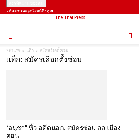
รหัสผ่านจะถูกอีเมล์ถึงคุณ
The Thai Press
หน้าแรก
แท็ก
สมัครเลือกตั้งซ่อม
แท็ก: สมัครเลือกตั้งซ่อม
“อนุชา” หิ้ว อดีตนอภ. สมัครซ่อม สส.เมือง
คอน