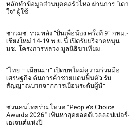
หลักทำข้อมูลส่วนบุคคลรั่วไหล ผ่านการ “เดา
ใจ” ผู้ใช้
ชาวมช. รวมพลัง “ปั่นเพื่อน้อง ครั้งที่ 9” กทม.-
เชียงใหม่ 14-19 พ.ย. นี้ เปิดรับบริจาคหนุน
มช.-โครงการหลวง-มูลนิธิขาเทียม
“ไทย – เมียนมา” เปิดบทใหม่ความร่วมมือ
เศรษฐกิจ ดันการค้าชายแดนฟื้นตัว รับ
สัญญาณบวกจากการเยือนระดับผู้นำ
ชวนคนไทยร่วมโหวต “People’s Choice
Awards 2026” เฟ้นหาสุดยอดดีเวลลอปเปอร์-
เอเจนต์แห่งปี