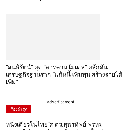
“สนธิรัตน์” ผุด “สารคามโมเดล” ผลักดัน
เศรษฐกิจฐานราก “แก้หนี้ เพิ่มทุน สร้างรายได้
เพิ่ม”
Advertisement
เรื่องล่าสุด
หนึ่งเดียวในไทย“ศ.ดร.สุพรทิพย์ พรหม