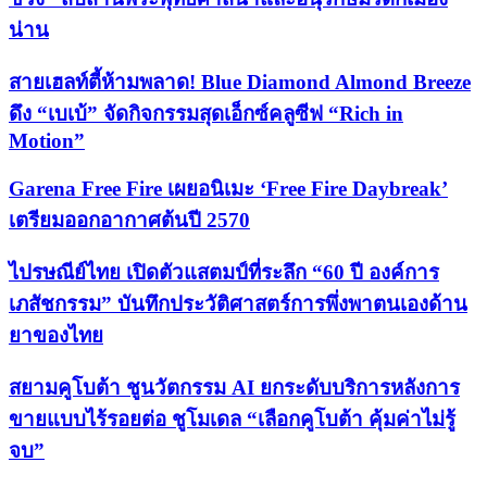
น่าน
สายเฮลท์ตี้ห้ามพลาด! Blue Diamond Almond Breeze
ดึง “เบเบ้” จัดกิจกรรมสุดเอ็กซ์คลูซีฟ “Rich in
Motion”
Garena Free Fire เผยอนิเมะ ‘Free Fire Daybreak’
เตรียมออกอากาศต้นปี 2570
ไปรษณีย์ไทย เปิดตัวแสตมป์ที่ระลึก “60 ปี องค์การ
เภสัชกรรม” บันทึกประวัติศาสตร์การพึ่งพาตนเองด้าน
ยาของไทย
สยามคูโบต้า ชูนวัตกรรม AI ยกระดับบริการหลังการ
ขายแบบไร้รอยต่อ ชูโมเดล “เลือกคูโบต้า คุ้มค่าไม่รู้
จบ”