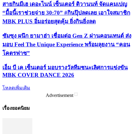
สายกินมีเฮ เดอะไนน์ เซ็นเตอร์ ติวานนท์ จัดแคมเปญ
“มื้อนี้เราช่วยจ่าย 30:70” #กินปุ๊ปลดเลย เอาใจสมาชิก
MBK PLUS อิ่มอร่อยสุดคุ้ม ยิ่งกินยิ่งลด
ซัมซุง ผนึก ยามาฮ่า เชื่อมต่อ Gen Z ผ่านคอนเทนต์ ส่ง
มอบ Feel The Unique Experience พร้อมลุยงาน “คอน
โคตรฟาซ”
เอ็ม บี เค เซ็นเตอร์ มอบรางวัลทีมชนะเลิศการแข่งขัน
MBK COVER DANCE 2026
โหลดเพิ่มเติม
Advertisement
เรื่องยอดนิยม