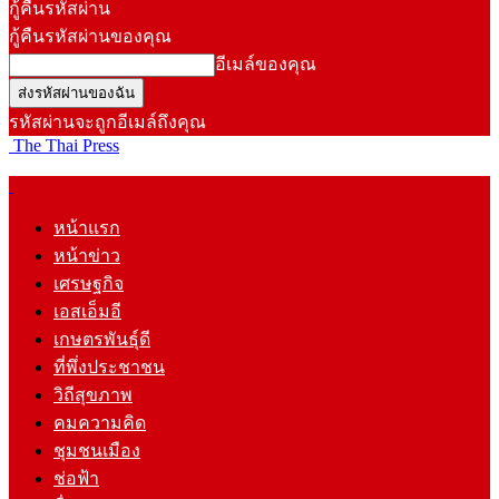
กู้คืนรหัสผ่าน
กู้คืนรหัสผ่านของคุณ
อีเมล์ของคุณ
รหัสผ่านจะถูกอีเมล์ถึงคุณ
The Thai Press
หน้าแรก
หน้าข่าว
เศรษฐกิจ
เอสเอ็มอี
เกษตรพันธุ์ดี
ที่พึ่งประชาชน
วิถีสุขภาพ
คมความคิด
ชุมชนเมือง
ช่อฟ้า