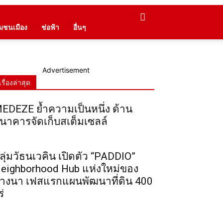
ุมชนเมือง
ช่อฟ้า
อื่นๆ
Advertisement
เรื่องล่าสุด
EDEZE ย้ำความเป็นหนึ่ง ด้าน
นาคารจัดเก็บสเต็มเซลล์
ลุ่มวัธนเวคิน เปิดตัว “PADDIO”
eighborhood Hub แห่งใหม่ของ
างนา เฟสแรกแผนพัฒนาที่ดิน 400
ร่