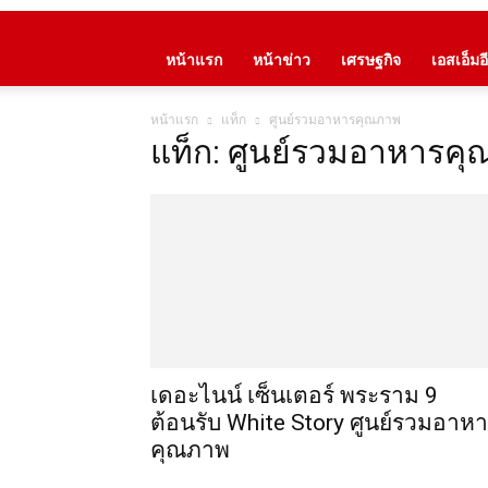
หน้าแรก
หน้าข่าว
เศรษฐกิจ
เอสเอ็มอี
หน้าแรก
แท็ก
ศูนย์รวมอาหารคุณภาพ
แท็ก: ศูนย์รวมอาหารค
เดอะไนน์ เซ็นเตอร์ พระราม 9
ต้อนรับ White Story ศูนย์รวมอาห
คุณภาพ