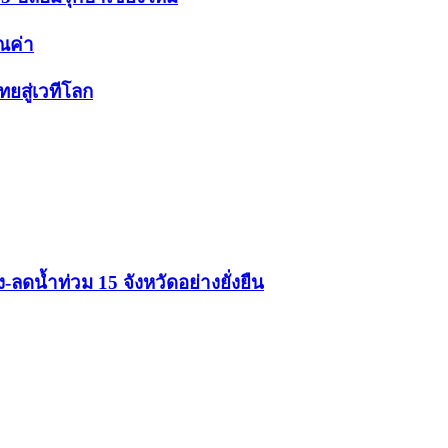
ุณค่า
ยสู่เวทีโลก
ดน้ำท่วม 15 จังหวัดอย่างยั่งยืน