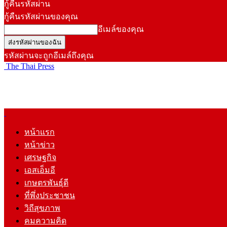
กู้คืนรหัสผ่าน
กู้คืนรหัสผ่านของคุณ
อีเมล์ของคุณ
รหัสผ่านจะถูกอีเมล์ถึงคุณ
The Thai Press
หน้าแรก
หน้าข่าว
เศรษฐกิจ
เอสเอ็มอี
เกษตรพันธุ์ดี
ที่พึ่งประชาชน
วิถีสุขภาพ
คมความคิด