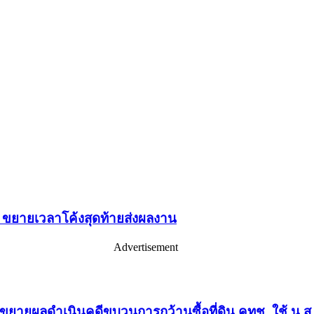
” ขยายเวลาโค้งสุดท้ายส่งผลงาน
Advertisement
พร”ขยายผลดำเนินคดีขบวนการกว้านซื้อที่ดิน คทช. ใช้ น.ส