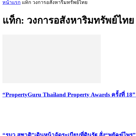
หน้าแรก
แท็ก
วงการอสังหาริมทรัพย์ไทย
แท็ก: วงการอสังหาริมทรัพย์ไทย
“PropertyGuru Thailand Property Awards ครั้งที่ 18
เรื่องล่าสุด
“รมว.สุชาติ”เดินหน้าจัดระเบียบที่ดินรัฐ สั่ง“พยัคฆ์ไ