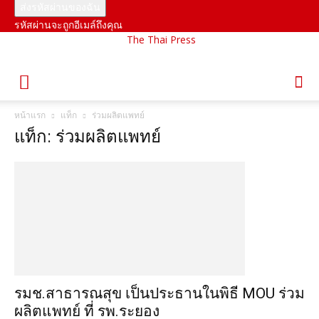
รหัสผ่านจะถูกอีเมล์ถึงคุณ
The Thai Press
หน้าแรก
แท็ก
ร่วมผลิตแพทย์
แท็ก: ร่วมผลิตแพทย์
รมช.สาธารณสุข เป็นประธานในพิธี MOU ร่วม
ผลิตแพทย์ ที่ รพ.ระยอง