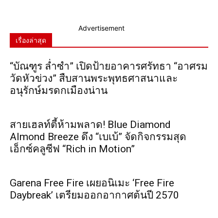
Advertisement
เรื่องล่าสุด
“บัณฑูร ล่ำซำ” เปิดป้ายอาคารศรัทธา “อาศรม
วัดหัวข่วง” สืบสานพระพุทธศาสนาและ
อนุรักษ์มรดกเมืองน่าน
สายเฮลท์ตี้ห้ามพลาด! Blue Diamond
Almond Breeze ดึง “เบเบ้” จัดกิจกรรมสุด
เอ็กซ์คลูซีฟ “Rich in Motion”
Garena Free Fire เผยอนิเมะ ‘Free Fire
Daybreak’ เตรียมออกอากาศต้นปี 2570