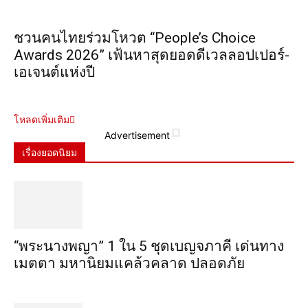
ชวนคนไทยร่วมโหวต “People’s Choice
Awards 2026” เฟ้นหาสุดยอดดีเวลลอปเปอร์-
เอเจนต์แห่งปี
โหลดเพิ่มเติม
Advertisement
เรื่องยอดนิยม
“พระ​นาง​พญา” 1 ใน 5​ ชุดเบญจ​ภาคี​ เด่นทาง
เมตตา​ มหา​นิยม​แคล้วคลาด​ ปลอดภัย​