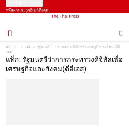
รหัสผ่านจะถูกอีเมล์ถึงคุณ
The Thai Press
หน้าแรก
แท็ก
รัฐมนตรีว่าการกระทรวงดิจิทัลเพื่อเศรษฐกิจและสังคม(ดีอี
เอส)
แท็ก: รัฐมนตรีว่าการกระทรวงดิจิทัลเพื่อ
เศรษฐกิจและสังคม(ดีอีเอส)