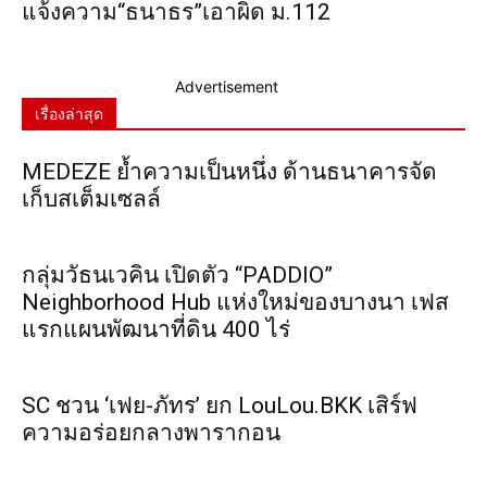
แจ้งความ“ธนาธร”เอาผิด ม.112
Advertisement
เรื่องล่าสุด
MEDEZE ย้ำความเป็นหนึ่ง ด้านธนาคารจัด
เก็บสเต็มเซลล์
กลุ่มวัธนเวคิน เปิดตัว “PADDIO”
Neighborhood Hub แห่งใหม่ของบางนา เฟส
แรกแผนพัฒนาที่ดิน 400 ไร่
SC ชวน ‘เฟย-ภัทร’ ยก LouLou.BKK เสิร์ฟ
ความอร่อยกลางพารากอน