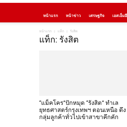
หน้าแรก
หน้าข่าว
เศรษฐกิจ
เอสเอ็มอี
หน้าแรก
แท็ก
รังสิต
แท็ก: รังสิต
“แม็คโคร”ปักหมุด “รังสิต” ทำเล
ยุทธศาสตร์กรุงเทพฯ ตอนเหนือ ดึง
กลุ่มลูกค้าทั่วไปเข้าสาขาคึกคัก