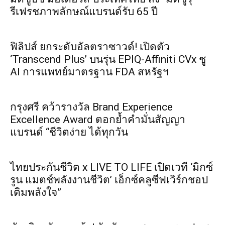
รีเฟรชภาพลักษณ์แบรนด์รับ 65 ปี
ฟิลิปส์ ยกระดับอัลตราซาวด์! เปิดตัว
‘Transcend Plus’ บนรุ่น EPIQ-Affiniti CVx ชู
AI การแพทย์มาตรฐาน FDA สหรัฐฯ
กรุงศรี คว้ารางวัล Brand Experience
Excellence Award ตอกย้ำคำมั่นสัญญา
แบรนด์ “ชีวิตง่าย ได้ทุกวัน
ไทยประกันชีวิต x LIVE TO LIFE เปิดเวที ‘มิกซ์
รูน แมตช์พลังงานชีวิต’ เอ็กซ์คลูซีฟเวิร์กชอป
เติมพลังใจ”