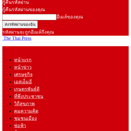
กู้คืนรหัสผ่าน
กู้คืนรหัสผ่านของคุณ
อีเมล์ของคุณ
รหัสผ่านจะถูกอีเมล์ถึงคุณ
The Thai Press
หน้าแรก
หน้าข่าว
เศรษฐกิจ
เอสเอ็มอี
เกษตรพันธุ์ดี
ที่พึ่งประชาชน
วิถีสุขภาพ
คมความคิด
ชุมชนเมือง
ช่อฟ้า