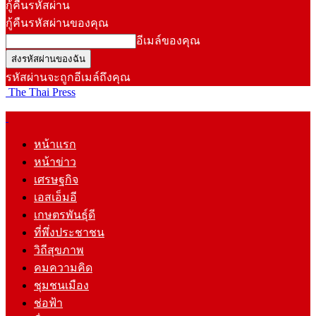
กู้คืนรหัสผ่าน
กู้คืนรหัสผ่านของคุณ
อีเมล์ของคุณ
รหัสผ่านจะถูกอีเมล์ถึงคุณ
The Thai Press
หน้าแรก
หน้าข่าว
เศรษฐกิจ
เอสเอ็มอี
เกษตรพันธุ์ดี
ที่พึ่งประชาชน
วิถีสุขภาพ
คมความคิด
ชุมชนเมือง
ช่อฟ้า