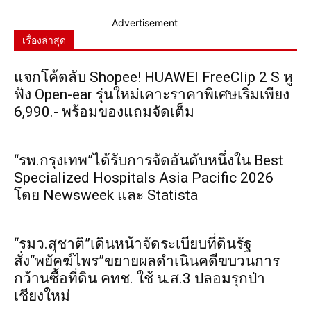
Advertisement
เรื่องล่าสุด
แจกโค้ดลับ Shopee! HUAWEI FreeClip 2 S หู
ฟัง Open-ear รุ่นใหม่เคาะราคาพิเศษเริ่มเพียง
6,990.- พร้อมของแถมจัดเต็ม
“รพ.กรุงเทพ”ได้รับการจัดอันดับหนึ่งใน Best
Specialized Hospitals Asia Pacific 2026
โดย Newsweek และ Statista
“รมว.สุชาติ”เดินหน้าจัดระเบียบที่ดินรัฐ
สั่ง“พยัคฆ์ไพร”ขยายผลดำเนินคดีขบวนการ
กว้านซื้อที่ดิน คทช. ใช้ น.ส.3 ปลอมรุกป่า
เชียงใหม่