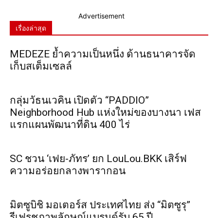
Advertisement
เรื่องล่าสุด
MEDEZE ย้ำความเป็นหนึ่ง ด้านธนาคารจัด
เก็บสเต็มเซลล์
กลุ่มวัธนเวคิน เปิดตัว “PADDIO”
Neighborhood Hub แห่งใหม่ของบางนา เฟส
แรกแผนพัฒนาที่ดิน 400 ไร่
SC ชวน ‘เฟย-ภัทร’ ยก LouLou.BKK เสิร์ฟ
ความอร่อยกลางพารากอน
มิตซูบิชิ มอเตอร์ส ประเทศไทย ส่ง “มิตซูรุ”
รีเฟรชภาพลักษณ์แบรนด์รับ 65 ปี