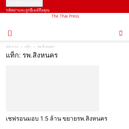
รหัสผ่านจะถูกอีเมล์ถึงคุณ
The Thai Press
หน้าแรก
แท็ก
รพ.สิงหนคร
แท็ก: รพ.สิงหนคร
เชฟรอนมอบ 1.5 ล้าน ขยายรพ.สิงหนคร