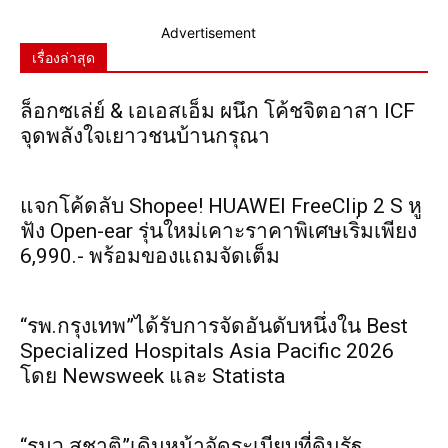
Advertisement
เรื่องล่าสุด
ล็อกซเล่ย์ & เอเอสเอ็ม ผนึก โค้ชจิตอาสา ICF
จุดพลังใจเยาวชนบ้านกรุณา
แจกโค้ดลับ Shopee! HUAWEI FreeClip 2 S หู
ฟัง Open-ear รุ่นใหม่เคาะราคาพิเศษเริ่มเพียง
6,990.- พร้อมของแถมจัดเต็ม
“รพ.กรุงเทพ”ได้รับการจัดอันดับหนึ่งใน Best
Specialized Hospitals Asia Pacific 2026
โดย Newsweek และ Statista
“รมว.สุชาติ”เดินหน้าจัดระเบียบที่ดินรัฐ