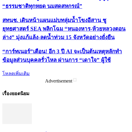
“ธรรมชาติทุกหยด นมสดสหกรณ์”
สทนช. เดินหน้าแผนแม่บทลุ่มน้ำโขงอีสาน ชู
ยุทธศาสตร์ SEA พลิกโฉม “หนองหาร-ห้วยหลวงตอน
ล่าง” มุ่งแก้แล้ง-ลดน้ำท่วม 15 จังหวัดอย่างยั่งยืน
“การ์ทเนอร์”เตือน! อีก 3 ปี AI จะเป็นต้นเหตุหลักทำ
ข้อมูลส่วนบุคคลรั่วไหล ผ่านการ “เดาใจ” ผู้ใช้
โหลดเพิ่มเติม
Advertisement
เรื่องยอดนิยม