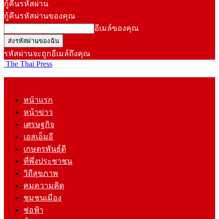
กู้คืนรหัสผ่าน
กู้คืนรหัสผ่านของคุณ
อีเมล์ของคุณ
รหัสผ่านจะถูกอีเมล์ถึงคุณ
The Thai Press
หน้าแรก
หน้าข่าว
เศรษฐกิจ
เอสเอ็มอี
เกษตรพันธุ์ดี
ที่พึ่งประชาชน
วิถีสุขภาพ
คมความคิด
ชุมชนเมือง
ช่อฟ้า