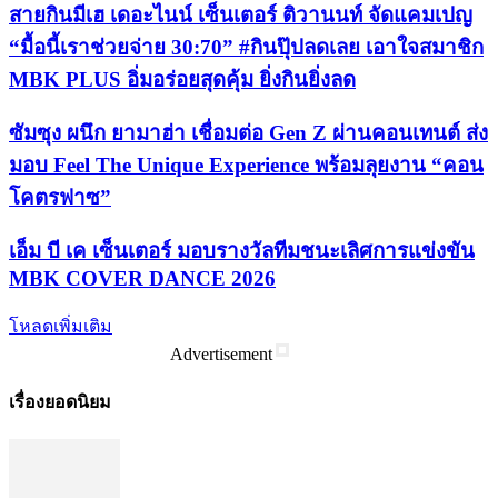
สายกินมีเฮ เดอะไนน์ เซ็นเตอร์ ติวานนท์ จัดแคมเปญ
“มื้อนี้เราช่วยจ่าย 30:70” #กินปุ๊ปลดเลย เอาใจสมาชิก
MBK PLUS อิ่มอร่อยสุดคุ้ม ยิ่งกินยิ่งลด
ซัมซุง ผนึก ยามาฮ่า เชื่อมต่อ Gen Z ผ่านคอนเทนต์ ส่ง
มอบ Feel The Unique Experience พร้อมลุยงาน “คอน
โคตรฟาซ”
เอ็ม บี เค เซ็นเตอร์ มอบรางวัลทีมชนะเลิศการแข่งขัน
MBK COVER DANCE 2026
โหลดเพิ่มเติม
Advertisement
เรื่องยอดนิยม