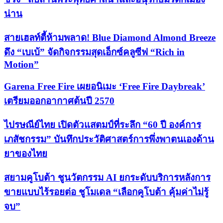
น่าน
สายเฮลท์ตี้ห้ามพลาด! Blue Diamond Almond Breeze
ดึง “เบเบ้” จัดกิจกรรมสุดเอ็กซ์คลูซีฟ “Rich in
Motion”
Garena Free Fire เผยอนิเมะ ‘Free Fire Daybreak’
เตรียมออกอากาศต้นปี 2570
ไปรษณีย์ไทย เปิดตัวแสตมป์ที่ระลึก “60 ปี องค์การ
เภสัชกรรม” บันทึกประวัติศาสตร์การพึ่งพาตนเองด้าน
ยาของไทย
สยามคูโบต้า ชูนวัตกรรม AI ยกระดับบริการหลังการ
ขายแบบไร้รอยต่อ ชูโมเดล “เลือกคูโบต้า คุ้มค่าไม่รู้
จบ”