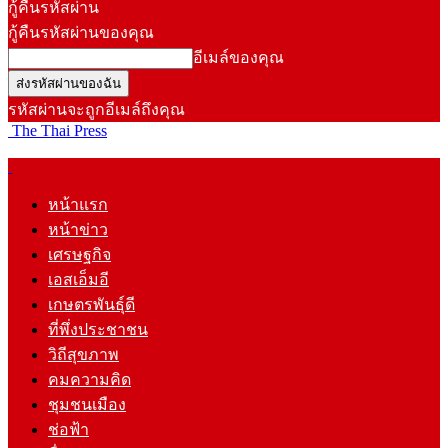
กู้คืนรหัสผ่าน
กู้คืนรหัสผ่านของคุณ
อีเมล์ของคุณ
รหัสผ่านจะถูกอีเมล์ถึงคุณ
The Thai Press
หน้าแรก
หน้าข่าว
เศรษฐกิจ
เอสเอ็มอี
เกษตรพันธุ์ดี
ที่พึ่งประชาชน
วิถีสุขภาพ
คมความคิด
ชุมชนเมือง
ช่อฟ้า