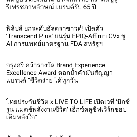
รีเฟรชภาพลักษณ์แบรนด์รับ 65 ปี
ฟิลิปส์ ยกระดับอัลตราซาวด์! เปิดตัว
‘Transcend Plus’ บนรุ่น EPIQ-Affiniti CVx ชู
AI การแพทย์มาตรฐาน FDA สหรัฐฯ
กรุงศรี คว้ารางวัล Brand Experience
Excellence Award ตอกย้ำคำมั่นสัญญา
แบรนด์ “ชีวิตง่าย ได้ทุกวัน
ไทยประกันชีวิต x LIVE TO LIFE เปิดเวที ‘มิกซ์
รูน แมตช์พลังงานชีวิต’ เอ็กซ์คลูซีฟเวิร์กชอป
เติมพลังใจ”