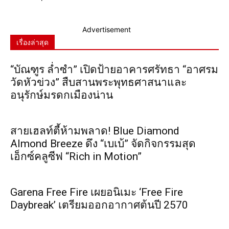
Advertisement
เรื่องล่าสุด
“บัณฑูร ล่ำซำ” เปิดป้ายอาคารศรัทธา “อาศรม
วัดหัวข่วง” สืบสานพระพุทธศาสนาและ
อนุรักษ์มรดกเมืองน่าน
สายเฮลท์ตี้ห้ามพลาด! Blue Diamond
Almond Breeze ดึง “เบเบ้” จัดกิจกรรมสุด
เอ็กซ์คลูซีฟ “Rich in Motion”
Garena Free Fire เผยอนิเมะ ‘Free Fire
Daybreak’ เตรียมออกอากาศต้นปี 2570