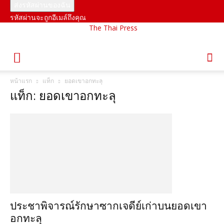
รหัสผ่านจะถูกอีเมล์ถึงคุณ
The Thai Press
หน้าแรก
แท็ก
ยอดเขาอกทะลุ
แท็ก: ยอดเขาอกทะลุ
ประชาพิจารณ์รักษาซากเจดีย์เก่าบนยอดเขา
อกทะลุ