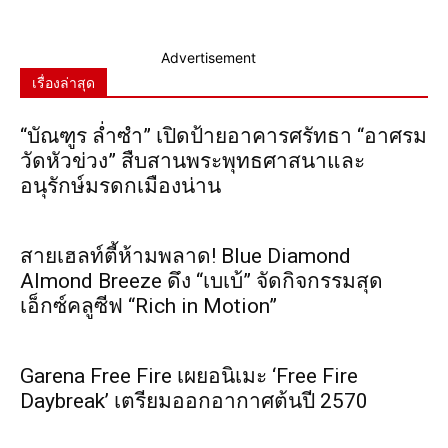
Advertisement
เรื่องล่าสุด
“บัณฑูร ล่ำซำ” เปิดป้ายอาคารศรัทธา “อาศรม
วัดหัวข่วง” สืบสานพระพุทธศาสนาและ
อนุรักษ์มรดกเมืองน่าน
สายเฮลท์ตี้ห้ามพลาด! Blue Diamond
Almond Breeze ดึง “เบเบ้” จัดกิจกรรมสุด
เอ็กซ์คลูซีฟ “Rich in Motion”
Garena Free Fire เผยอนิเมะ ‘Free Fire
Daybreak’ เตรียมออกอากาศต้นปี 2570