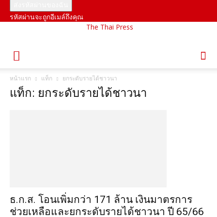
รหัสผ่านจะถูกอีเมล์ถึงคุณ
The Thai Press
หน้าแรก
แท็ก
ยกระดับรายได้ชาวนา
แท็ก: ยกระดับรายได้ชาวนา
ธ.ก.ส. โอนเพิ่มกว่า 171 ล้าน เงินมาตรการ
ช่วยเหลือและยกระดับรายได้ชาวนา ปี 65/66