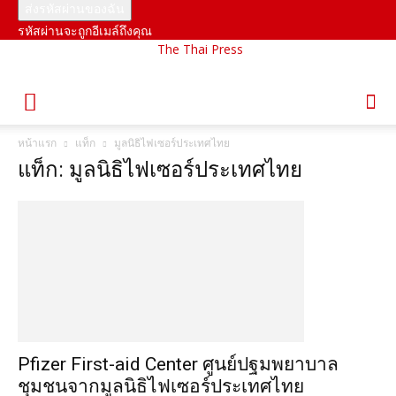
รหัสผ่านจะถูกอีเมล์ถึงคุณ
The Thai Press
หน้าแรก
แท็ก
มูลนิธิไฟเซอร์ประเทศไทย
แท็ก: มูลนิธิไฟเซอร์ประเทศไทย
Pfizer First-aid Center ศูนย์ปฐมพยาบาล
ชุมชนจากมูลนิธิไฟเซอร์ประเทศไทย