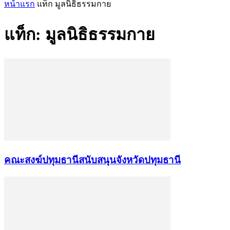
หน้าแรก
แท็ก
มูลนิธิธรรมกาย
แท็ก: มูลนิธิธรรมกาย
คณะสงฆ์ปทุมธานีสนับสนุนจังหวัดปทุมธานี