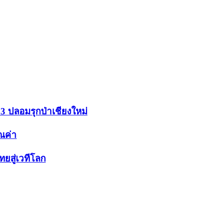
.3 ปลอมรุกป่าเชียงใหม่
ุณค่า
ยสู่เวทีโลก