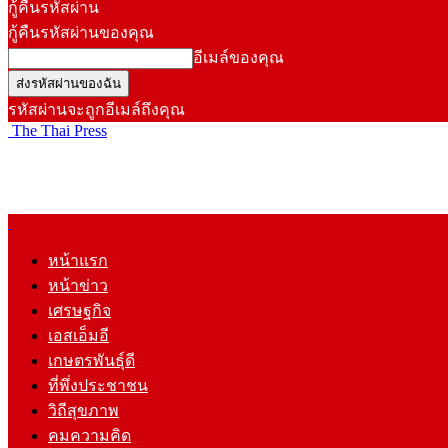
กู้คืนรหัสผ่าน
กู้คืนรหัสผ่านของคุณ
อีเมล์ของคุณ
รหัสผ่านจะถูกอีเมล์ถึงคุณ
The Thai Press
หน้าแรก
หน้าข่าว
เศรษฐกิจ
เอสเอ็มอี
เกษตรพันธุ์ดี
ที่พึ่งประชาชน
วิถีสุขภาพ
คมความคิด