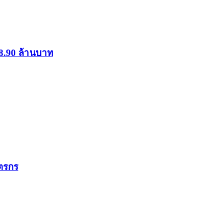
8.90 ล้านบาท
ษตรกร