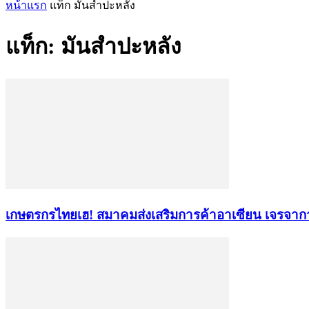
หน้าแรก
แท็ก
มันสำปะหลัง
แท็ก: มันสำปะหลัง
เกษตรกรไทยเฮ! สมาคมส่งเสริมการค้าอาเซียน เจรจาการ