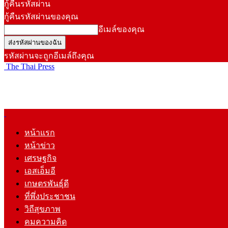
กู้คืนรหัสผ่าน
กู้คืนรหัสผ่านของคุณ
อีเมล์ของคุณ
รหัสผ่านจะถูกอีเมล์ถึงคุณ
The Thai Press
หน้าแรก
หน้าข่าว
เศรษฐกิจ
เอสเอ็มอี
เกษตรพันธุ์ดี
ที่พึ่งประชาชน
วิถีสุขภาพ
คมความคิด