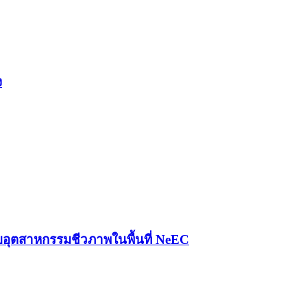
ง
อุตสาหกรรมชีวภาพในพื้นที่ NeEC