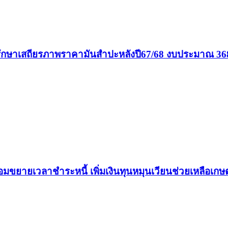
ยรักษาเสถียรภาพราคามันสำปะหลังปี67/68 งบประมาณ 36
้อมขยายเวลาชำระหนี้ เพิ่มเงินทุนหมุนเวียนช่วยเหลือเก