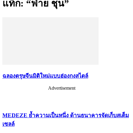
แท็ก: “ฟ่าย ชุน”
ฉลองตรุษจีนมิติใหม่แบบฮ่องกงสไตล์
Advertisement
เรื่องล่าสุด
MEDEZE ย้ำความเป็นหนึ่ง ด้านธนาคารจัดเก็บสเต็ม
เซลล์