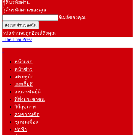
กู้คืนรหัสผ่าน
กู้คืนรหัสผ่านของคุณ
อีเมล์ของคุณ
รหัสผ่านจะถูกอีเมล์ถึงคุณ
The Thai Press
หน้าแรก
หน้าข่าว
เศรษฐกิจ
เอสเอ็มอี
เกษตรพันธุ์ดี
ที่พึ่งประชาชน
วิถีสุขภาพ
คมความคิด
ชุมชนเมือง
ช่อฟ้า