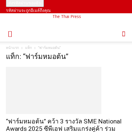
รหัสผ่านจะถูกอีเมล์ถึงคุณ
The Thai Press
หน้าแรก
แท็ก
“ฟาร์มหมอต้น”
แท็ก: “ฟาร์มหมอต้น”
“ฟาร์มหมอต้น” คว้า 3 รางวัล SME National
Awards 2025 ซีพีเอฟ เสริมแกร่งคู่ค้า ร่วม