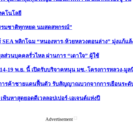
เทคโนโลยี
“ธรรมชาติทุกหยด นมสดสหกรณ์”
 SEA พลิกโฉม “หนองหาร-ห้วยหลวงตอนล่าง” มุ่งแก้แล้ง-ล
ูลส่วนบุคคลรั่วไหล ผ่านการ “เดาใจ” ผู้ใช้
ม่ 14-19 พ.ย. นี้ เปิดรับบริจาคหนุน มช.-โครงการหลวง-มูล
นการค้าชายแดนฟื้นตัว รับสัญญาณบวกจากการเยือนระดับ
ฟ้นหาสุดยอดดีเวลลอปเปอร์-เอเจนต์แห่งปี
Advertisement