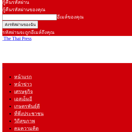
กู้คืนรหัสผ่าน
กู้คืนรหัสผ่านของคุณ
อีเมล์ของคุณ
รหัสผ่านจะถูกอีเมล์ถึงคุณ
The Thai Press
หน้าแรก
หน้าข่าว
เศรษฐกิจ
เอสเอ็มอี
เกษตรพันธุ์ดี
ที่พึ่งประชาชน
วิถีสุขภาพ
คมความคิด