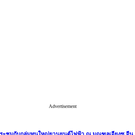
Advertisement
ประชุมกับกลุ่มทุนใหญ่ยานยนต์ไฟฟ้า ณ มณฑลเจียงซู จีน