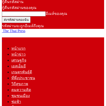
กู้คืนรหัสผ่าน
กู้คืนรหัสผ่านของคุณ
อีเมล์ของคุณ
รหัสผ่านจะถูกอีเมล์ถึงคุณ
The Thai Press
หน้าแรก
หน้าข่าว
เศรษฐกิจ
เอสเอ็มอี
เกษตรพันธุ์ดี
ที่พึ่งประชาชน
วิถีสุขภาพ
คมความคิด
ชุมชนเมือง
ช่อฟ้า