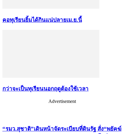
คอทุเรียนยิ้มได้กินแน่ปลายเม.ย.นี้
กว่าจะเป็นทุเรียนนอกฤดูต้องใช้เวลา
Advertisement
เรื่องล่าสุด
“รมว.สุชาติ”เดินหน้าจัดระเบียบที่ดินรัฐ สั่ง“พยัคฆ์