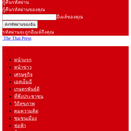
กู้คืนรหัสผ่าน
กู้คืนรหัสผ่านของคุณ
อีเมล์ของคุณ
รหัสผ่านจะถูกอีเมล์ถึงคุณ
The Thai Press
หน้าแรก
หน้าข่าว
เศรษฐกิจ
เอสเอ็มอี
เกษตรพันธุ์ดี
ที่พึ่งประชาชน
วิถีสุขภาพ
คมความคิด
ชุมชนเมือง
ช่อฟ้า