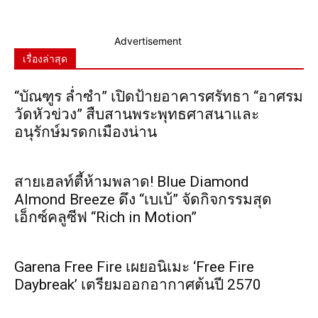
Advertisement
เรื่องล่าสุด
“บัณฑูร ล่ำซำ” เปิดป้ายอาคารศรัทธา “อาศรม
วัดหัวข่วง” สืบสานพระพุทธศาสนาและ
อนุรักษ์มรดกเมืองน่าน
สายเฮลท์ตี้ห้ามพลาด! Blue Diamond
Almond Breeze ดึง “เบเบ้” จัดกิจกรรมสุด
เอ็กซ์คลูซีฟ “Rich in Motion”
Garena Free Fire เผยอนิเมะ ‘Free Fire
Daybreak’ เตรียมออกอากาศต้นปี 2570