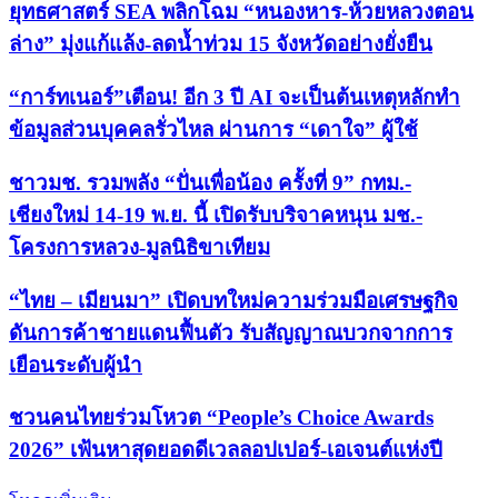
ยุทธศาสตร์ SEA พลิกโฉม “หนองหาร-ห้วยหลวงตอน
ล่าง” มุ่งแก้แล้ง-ลดน้ำท่วม 15 จังหวัดอย่างยั่งยืน
“การ์ทเนอร์”เตือน! อีก 3 ปี AI จะเป็นต้นเหตุหลักทำ
ข้อมูลส่วนบุคคลรั่วไหล ผ่านการ “เดาใจ” ผู้ใช้
ชาวมช. รวมพลัง “ปั่นเพื่อน้อง ครั้งที่ 9” กทม.-
เชียงใหม่ 14-19 พ.ย. นี้ เปิดรับบริจาคหนุน มช.-
โครงการหลวง-มูลนิธิขาเทียม
“ไทย – เมียนมา” เปิดบทใหม่ความร่วมมือเศรษฐกิจ
ดันการค้าชายแดนฟื้นตัว รับสัญญาณบวกจากการ
เยือนระดับผู้นำ
ชวนคนไทยร่วมโหวต “People’s Choice Awards
2026” เฟ้นหาสุดยอดดีเวลลอปเปอร์-เอเจนต์แห่งปี