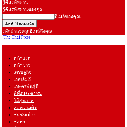
กู้คืนรหัสผ่าน
กู้คืนรหัสผ่านของคุณ
อีเมล์ของคุณ
รหัสผ่านจะถูกอีเมล์ถึงคุณ
The Thai Press
หน้าแรก
หน้าข่าว
เศรษฐกิจ
เอสเอ็มอี
เกษตรพันธุ์ดี
ที่พึ่งประชาชน
วิถีสุขภาพ
คมความคิด
ชุมชนเมือง
ช่อฟ้า