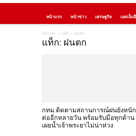
หน้าแรก
หน้าข่าว
เศรษฐกิจ
เอสเอ็มอี
หน้าแรก
แท็ก
ฝนตก
แท็ก: ฝนตก
กทม.ติดตามสถานการณ์ฝนยังหนัก
ต่ออีกหลายวัน พร้อมรับมือทุกด้าน
เผยน้ำเจ้าพระยาไม่น่าห่วง