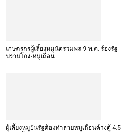
เกษตรกรผู้เลี้ยงหมูนัดรวมพล 9 พ.ค. ร้องรัฐ
ปราบโกง-หมูเถื่อน
ผู้เลี้ยงหมูยันรัฐต้องทำลายหมูเถื่อนค้างตู้ 4.5