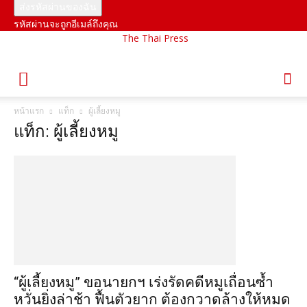
รหัสผ่านจะถูกอีเมล์ถึงคุณ
The Thai Press
หน้าแรก
แท็ก
ผู้เลี้ยงหมู
แท็ก: ผู้เลี้ยงหมู
“ผู้เลี้ยงหมู” ขอนายกฯ เร่งรัดคดีหมูเถื่อนซ้ำ
หวั่นยิ่งล่าช้า ฟื้นตัวยาก ต้องกวาดล้างให้หมด