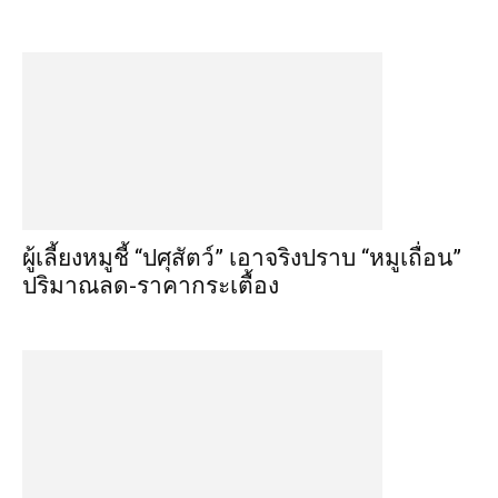
ผู้เลี้ยงหมูชี้ “ปศุสัตว์” เอาจริงปราบ “หมูเถื่อน”
ปริมาณลด-ราคากระเตื้อง