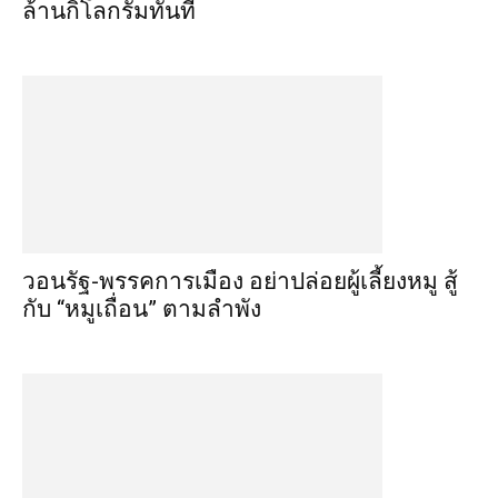
ล้านกิโลกรัมทันที
วอนรัฐ-พรรคการเมือง อย่าปล่อยผู้เลี้ยงหมู สู้
กับ “หมูเถื่อน” ตามลำพัง