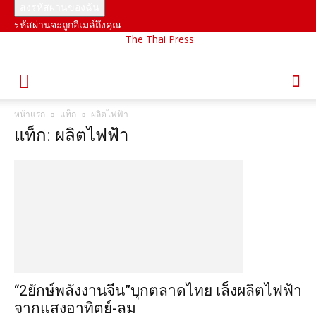
รหัสผ่านจะถูกอีเมล์ถึงคุณ
The Thai Press
หน้าแรก
แท็ก
ผลิตไฟฟ้า
แท็ก: ผลิตไฟฟ้า
“2ยักษ์พลังงานจีน”บุกตลาดไทย เล็งผลิตไฟฟ้า
จากแสงอาทิตย์-ลม