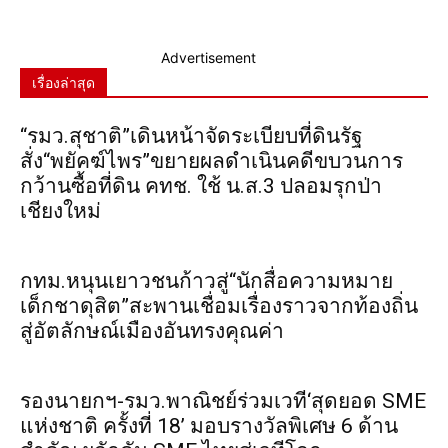
Advertisement
เรื่องล่าสุด
“รมว.สุชาติ”เดินหน้าจัดระเบียบที่ดินรัฐ
สั่ง“พยัคฆ์ไพร”ขยายผลดำเนินคดีขบวนการ
กว้านซื้อที่ดิน คทช. ใช้ น.ส.3 ปลอมรุกป่า
เชียงใหม่
กทม.หนุนเยาวชนก้าวสู่“นักสื่อความหมาย
เด็กชาดุสิต”สะพานเชื่อมเรื่องราวจากท้องถิ่น
สู่อัตลักษณ์เมืองอันทรงคุณค่า
รองนายกฯ-รมว.พาณิชย์ร่วมเวที‘สุดยอด SME
แห่งชาติ ครั้งที่ 18’ มอบรางวัลพิเศษ 6 ด้าน